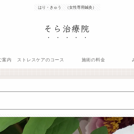
はり・きゅう （女性専用鍼灸）
そら治療院
ご案内
ストレスケアのコース
施術の料金