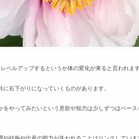
、レベルアップするというか体の変化が来ると言われま
共に右下がりになっていくものがあります。
かをやってみたいという意欲や知力は少しずつはペース
。
理や妊娠や出産の能力が失われることはリンクしていま