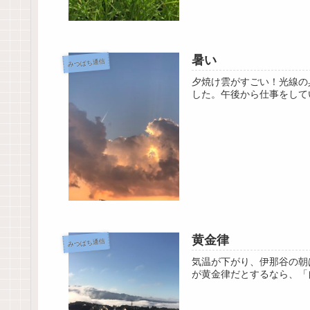
暑い
みつばち通信
夕焼け雲がすごい！光線の
した。午後から仕事をして
黄金律
みつばち通信
気温が下がり、伊那谷の朝
が黄金律だとするなら、「