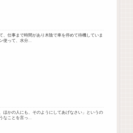
して、仕事まで時間があり木陰で車を停めて待機していま
って、水分...
、ほかの人にも、そのようにしてあげなさい」というの
ことを言っ...