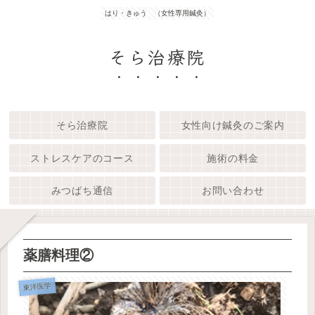
はり・きゅう （女性専用鍼灸）
そら治療院
そら治療院
女性向け鍼灸のご案内
ストレスケアのコース
施術の料金
みつばち通信
お問い合わせ
薬膳料理②
東洋医学