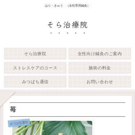
はり・きゅう （女性専用鍼灸）
そら治療院
そら治療院
女性向け鍼灸のご案内
ストレスケアのコース
施術の料金
みつばち通信
お問い合わせ
苺
みつばち通信