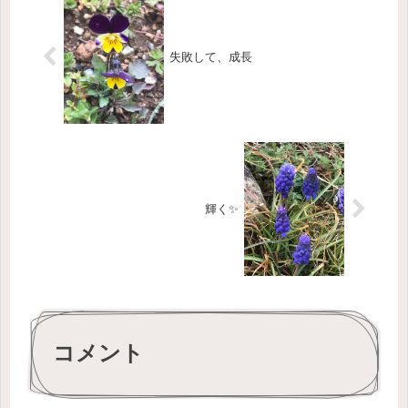
失敗して、成長
輝く✨
コメント