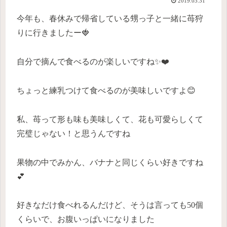
2019.03.31
今年も、春休みで帰省している甥っ子と一緒に苺狩
りに行きましたー🍓
自分で摘んで食べるのが楽しいですね✨❤️
ちょっと練乳つけて食べるのが美味しいですよ😊
私、苺って形も味も美味しくて、花も可愛らしくて
完璧じゃない！と思うんですね
果物の中でみかん、バナナと同じくらい好きですね
💕
好きなだけ食べれるんだけど、そうは言っても50個
くらいで、お腹いっぱいになりました