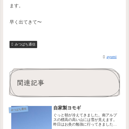
ます。
早く出てきて〜
みつばち通信
ayumi
関連記事
自家製ヨモギ
みつばち通信
ぐっと朝が冷えてきました。南アルプ
スの標高の高い山には雪が見えます。
昨日はお灸の勉強に行ってきました。
そこで知り合った東京近郊の先生が