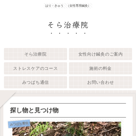
はり・きゅう （女性専用鍼灸）
そら治療院
そら治療院
女性向け鍼灸のご案内
ストレスケアのコース
施術の料金
みつばち通信
お問い合わせ
探し物と見つけ物
みつばち通信