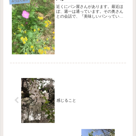
みつばち通信
近くにパン屋さんがあります。最近ほ
ぼ、週一は通っています。その奥さん
との会話で、『美味しいパンっていう
のはは焼きたてより、時間が少し経っ
たくらいの方が小麦の香りや味が出
る』と教わりました。そのパン屋さん
は、バターや砂糖や生クリームが入っ
てい...
感じること