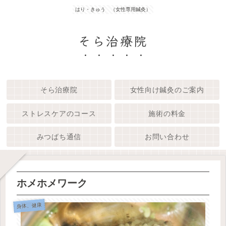
はり・きゅう （女性専用鍼灸）
そら治療院
そら治療院
女性向け鍼灸のご案内
ストレスケアのコース
施術の料金
みつばち通信
お問い合わせ
ホメホメワーク
身体、健康