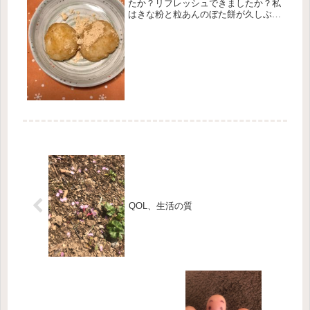
たか？リフレッシュできましたか？私
はきな粉と粒あんのぼた餅が久しぶり
に食べたいと思って、餅米とうるち米
を炊いて作って食べました。普段は仕
事しながら家事をしていたら時間を無
駄にできないって気持ちで料理もささ
っ...
QOL、生活の質