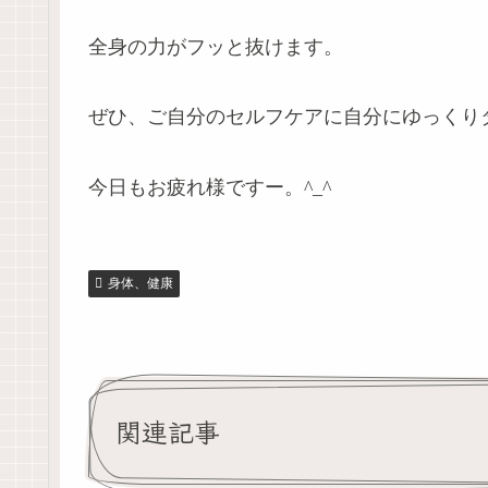
全身の力がフッと抜けます。
ぜひ、ご自分のセルフケアに自分にゆっくり
今日もお疲れ様ですー。^_^
身体、健康
関連記事