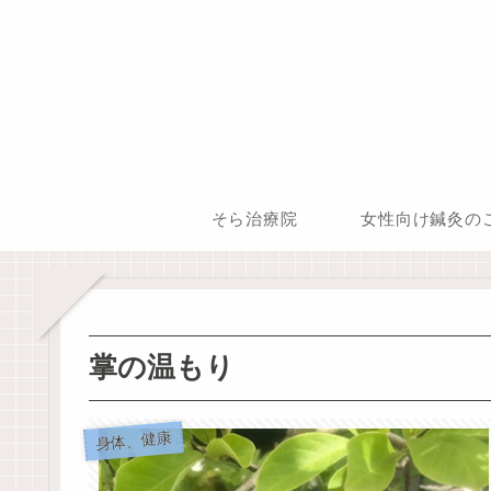
そら治療院
女性向け鍼灸の
掌の温もり
身体、健康