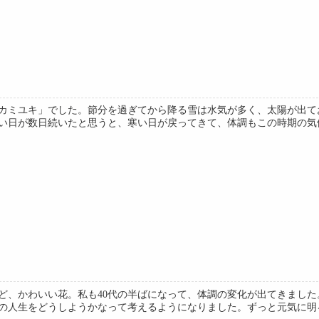
カミユキ」でした。節分を過ぎてから降る雪は水気が多く、太陽が出て
い日が数日続いたと思うと、寒い日が戻ってきて、体調もこの時期の気候や
ど、かわいい花。私も40代の半ばになって、体調の変化が出てきまし
の人生をどうしようかなって考えるようになりました。ずっと元気に明るく