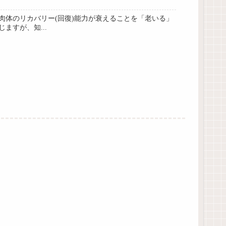
体のリカバリー(回復)能力が衰えることを「老いる」
すが、知...