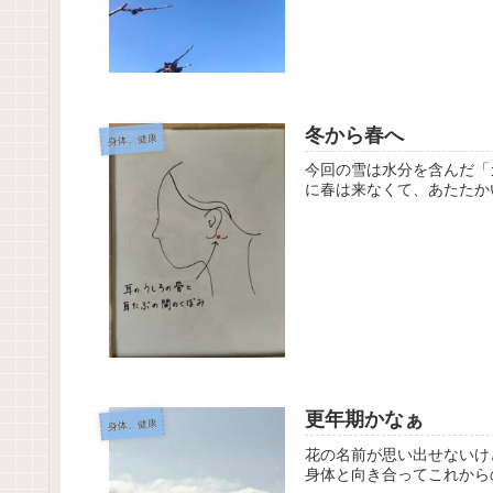
冬から春へ
身体、健康
今回の雪は水分を含んだ「
に春は来なくて、あたたか
更年期かなぁ
身体、健康
花の名前が思い出せないけ
身体と向き合ってこれから