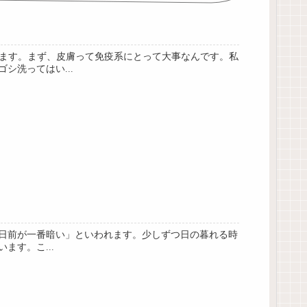
します。まず、皮膚って免疫系にとって大事なんです。私
洗ってはい...
0日前が一番暗い」といわれます。少しずつ日の暮れる時
す。こ...