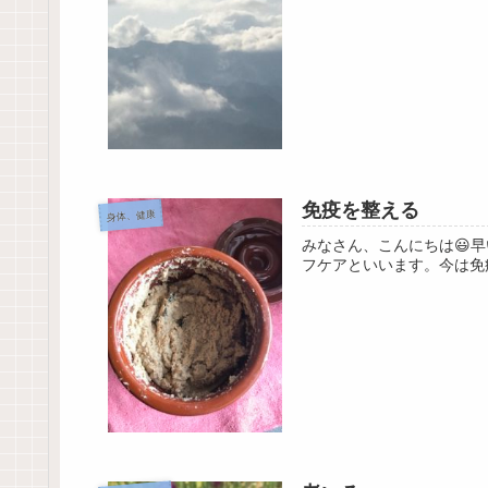
免疫を整える
身体、健康
みなさん、こんにちは😃
フケアといいます。今は免