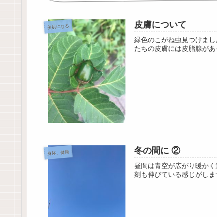
皮膚について
美肌になる
緑色のこがね虫見つけまし
たちの皮膚には皮脂腺があ
冬の間に ②
身体、健康
昼間は青空が広がり暖かく
刻も伸びている感じがしま