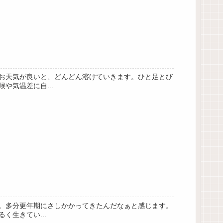
お天気が良いと、どんどん溶けていきます。ひと足とび
気温差に自...
た。多分更年期にさしかかってきたんだなぁと感じます。
生きてい...