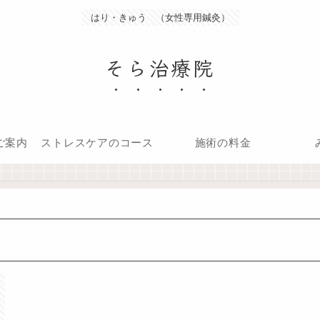
はり・きゅう （女性専用鍼灸）
そら治療院
ご案内
ストレスケアのコース
施術の料金