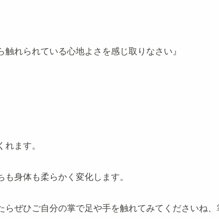
ら触れられている心地よさを感じ取りなさい』
くれます。
ちも身体も柔らかく変化します。
たらぜひご自分の掌で足や手を触れてみてくださいね、