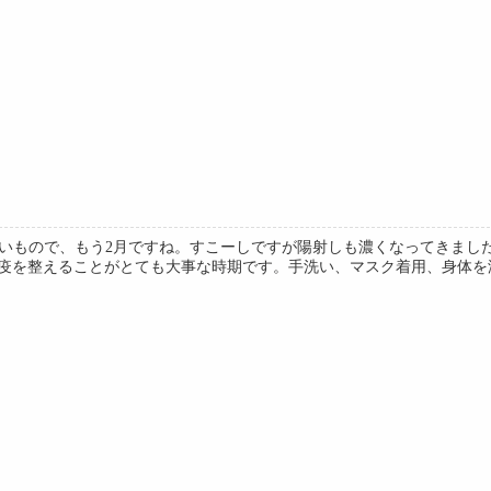
早いもので、もう2月ですね。すこーしですが陽射しも濃くなってきまし
疫を整えることがとても大事な時期です。手洗い、マスク着用、身体を温め