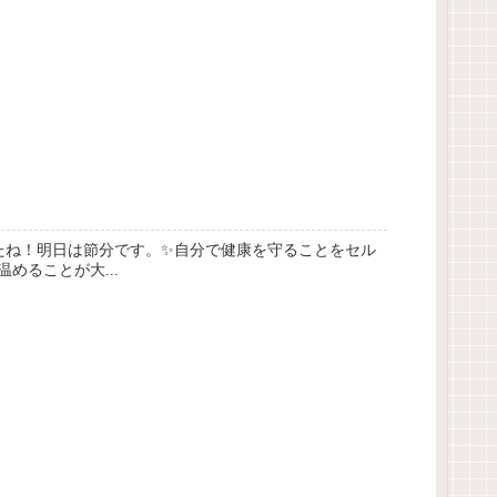
たね！明日は節分です。✨自分で健康を守ることをセル
ることが大...