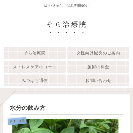
はり・きゅう （女性専用鍼灸）
そら治療院
そら治療院
女性向け鍼灸のご案内
ストレスケアのコース
施術の料金
みつばち通信
お問い合わせ
水分の飲み方
身体、健康