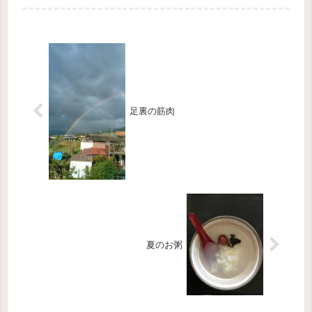
足裏の筋肉
夏のお粥