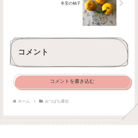
冬至の柚子
コメント
コメントを書き込む
ホーム
みつばち通信