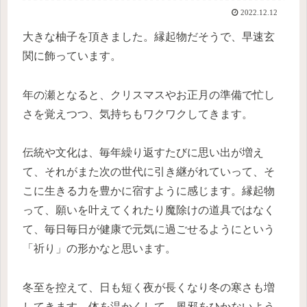
2022.12.12
大きな柚子を頂きました。縁起物だそうで、早速玄
関に飾っています。
年の瀬となると、クリスマスやお正月の準備で忙し
さを覚えつつ、気持ちもワクワクしてきます。
伝統や文化は、毎年繰り返すたびに思い出が増え
て、それがまた次の世代に引き継がれていって、そ
こに生きる力を豊かに宿すように感じます。縁起物
って、願いを叶えてくれたり魔除けの道具ではなく
て、毎日毎日が健康で元気に過ごせるようにという
「祈り」の形かなと思います。
冬至を控えて、日も短く夜が長くなり冬の寒さも増
してきます。体を温かくして、風邪をひかないよう