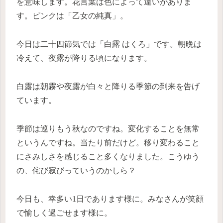
を意味します。花言葉は色によって違いがありま
す。ピンクは「乙女の純真」。
今日は二十四節気では「白露 はくろ」です。朝晩は
冷えて、夜露が降りる頃になります。
白露は朝霧や夜露が白々と降りる季節の到来を告げ
ています。
季節は巡りもう秋なのですね。変化することを無常
というんですね。当たり前だけど。移り変わること
にさみしさを感じること多くなりました。こうゆう
の、侘び寂びっていうのかしら？
今日も、幸多い1日であります様に。みなさんが笑顔
で愉しく過ごせます様に。