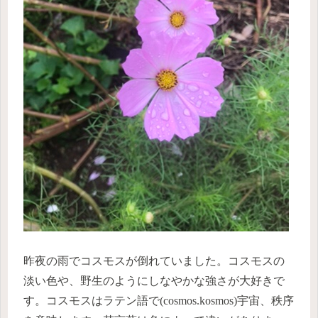
昨夜の雨でコスモスが倒れていました。コスモスの
淡い色や、野生のようにしなやかな強さが大好きで
す。コスモスはラテン語で(cosmos.kosmos)宇宙、秩序