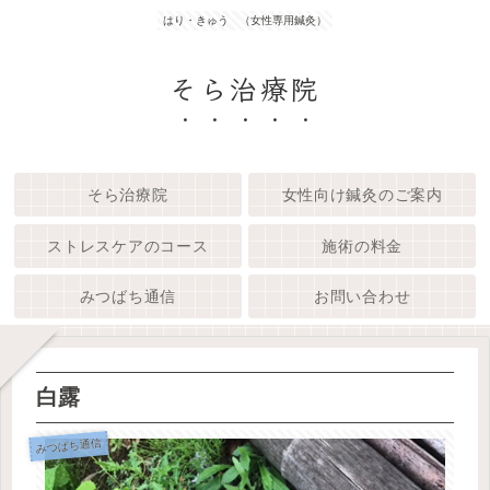
はり・きゅう （女性専用鍼灸）
そら治療院
そら治療院
女性向け鍼灸のご案内
ストレスケアのコース
施術の料金
みつばち通信
お問い合わせ
白露
みつばち通信