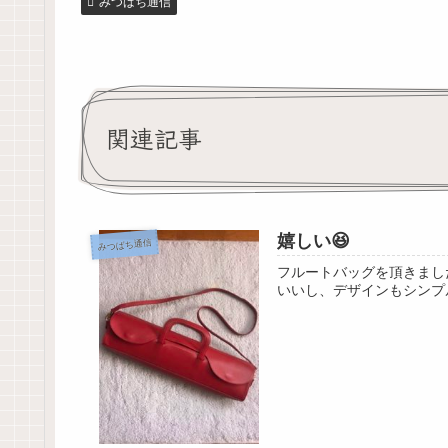
みつばち通信
関連記事
嬉しい😆
みつばち通信
フルートバッグを頂きまし
いいし、デザインもシンプ