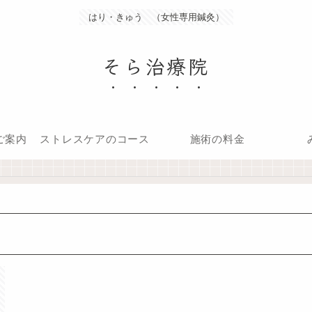
はり・きゅう （女性専用鍼灸）
そら治療院
ご案内
ストレスケアのコース
施術の料金