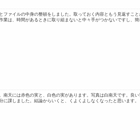
とファイルの中身の整頓をしました。取っておく内容ともう見返すこと
作業は、時間があるときに取り組まないと中々手がつかないですし、簡単な
。南天には赤色の実と、白色の実があります。写真は白南天です。良い
分に課しました。結論からいくと、くよくよしなくなったと思います。「マ