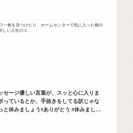
フ一枚を見つけたり、ホームセンターで気に入った柄の
い人生のス...
ッセージ優しい言葉が、スッと心に入りま
ボっているとか、手抜きをしてる訳じゃな
休みましょう️#ありがとう #休みましょ