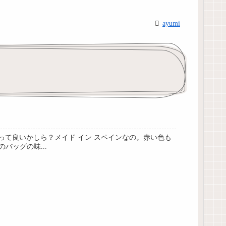
ayumi
って良いかしら？メイド イン スペインなの。赤い色も
バッグの味...