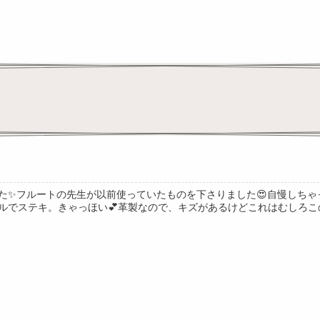
た✨フルートの先生が以前使っていたものを下さりました😍自慢しちゃ
ルでステキ。きゃっほい💕革製なので、キズがあるけどこれはむしろこの