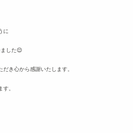
うに
ました😌
ただき心から感謝いたします。
ます。