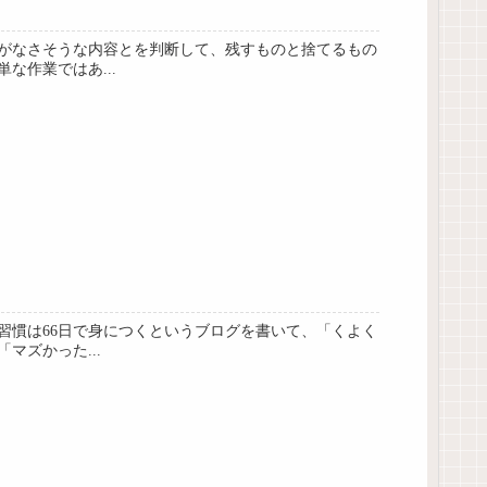
がなさそうな内容とを判断して、残すものと捨てるもの
作業ではあ...
習慣は66日で身につくというブログを書いて、「くよく
ズかった...