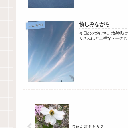
愉しみながら
みつばち通信
今日の夕焼け空。放射状に
リさんほど上手なトークじ
身体を変えよう 2