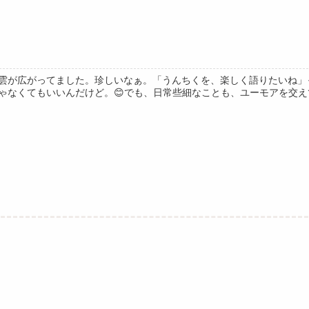
雲が広がってました。珍しいなぁ。「うんちくを、楽しく語りたいね」
ゃなくてもいいんだけど。😊でも、日常些細なことも、ユーモアを交えて