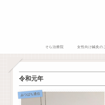
そら治療院
女性向け鍼灸の
令和元年
みつばち通信