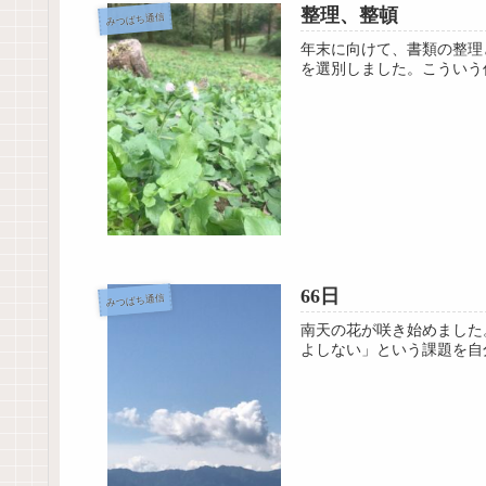
整理、整頓
みつばち通信
年末に向けて、書類の整理
を選別しました。こういう
66日
みつばち通信
南天の花が咲き始めました
よしない」という課題を自