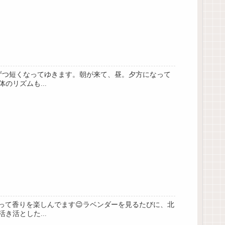
ずつ短くなってゆきます。朝が来て、昼。夕方になって
リズムも...
って香りを楽しんでます😉ラベンダーを見るたびに、北
き活とした...