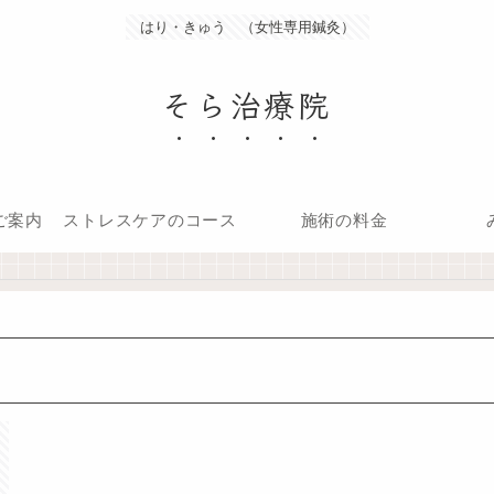
はり・きゅう （女性専用鍼灸）
そら治療院
ご案内
ストレスケアのコース
施術の料金