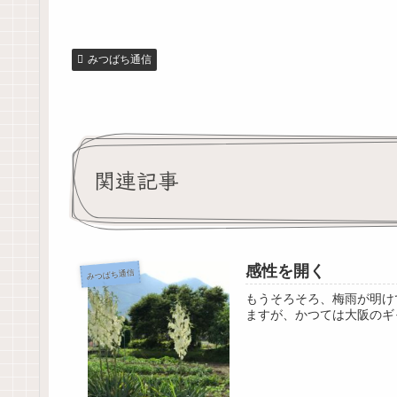
みつばち通信
関連記事
感性を開く
みつばち通信
もうそろそろ、梅雨が明け
ますが、かつては大阪のギ