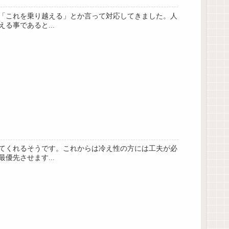
「これを乗り越える」とか言って対応してきました。人
事であると...
てくれるそうです。これからは冷え性の方には工夫が必
先させます...