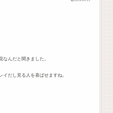
2019.05.13
花なんだと聞きました。
レイだし見る人を喜ばせますね。