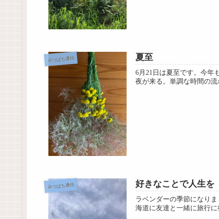
夏至
みつばち通信
6月21日は夏至です。今
夜が来る。単調な時間の流
好きなことで人生を
みつばち通信
ラベンダーの季節になりま
海道に友達と一緒に旅行に