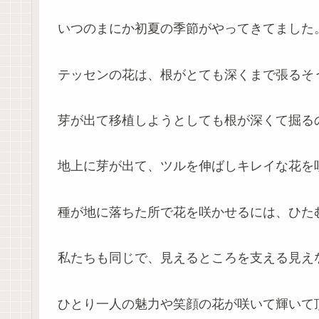
いつのまにか初夏の季節がやってきてました
テッセンの花は、根がとても深くまで張るそ
芽が出て移植しようとしても根が深くて掘る
地上に芽が出て、ツルを伸ばしキレイな花を
種が地に落ちた所で花を咲かせるには、ひた
私たちも同じで、見えるところを支える見え
ひとり一人の魅力や笑顔の花が咲いて輝いて頂