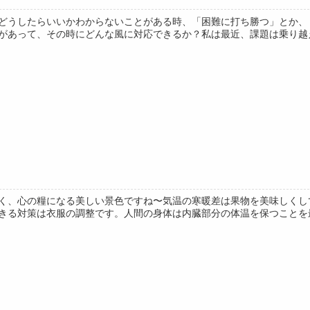
どうしたらいいかわからないことがある時、「困難に打ち勝つ」とか、
があって、その時にどんな風に対応できるか？私は最近、課題は乗り越える
く、心の糧になる美しい景色ですね〜気温の寒暖差は果物を美味しくし
きる対策は衣服の調整です。人間の身体は内臓部分の体温を保つことを最優