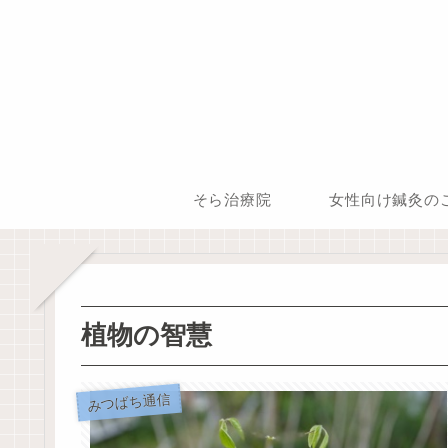
そら治療院
女性向け鍼灸の
植物の智慧
みつばち通信