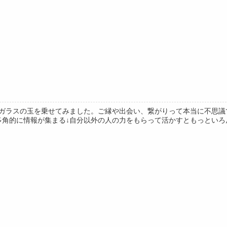
ガラスの玉を乗せてみました。ご縁や出会い、繋がりって本当に不思議
多角的に情報が集まる↓自分以外の人の力をもらって活かすともっといろん