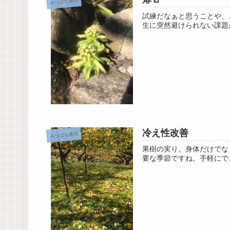
みつばち通信
試練だなぁと思うことや、
生に突然避けられない課題
冷え性改善
みつばち通信
果樹の実り。身体だけでな
要な季節ですね。手軽にで