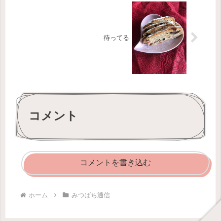
待ってる
コメント
コメントを書き込む
ホーム
みつばち通信