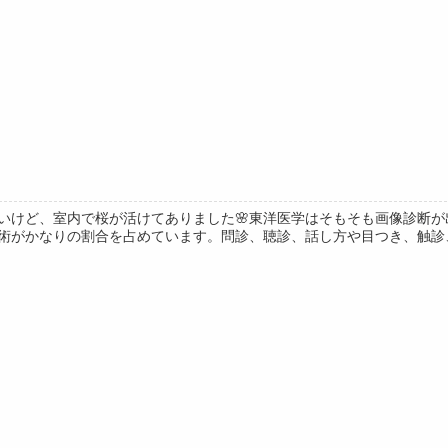
いけど、室内で桜が活けてありました🌸東洋医学はそもそも画像診断
術がかなりの割合を占めています。問診、聴診、話し方や目つき、触診、患