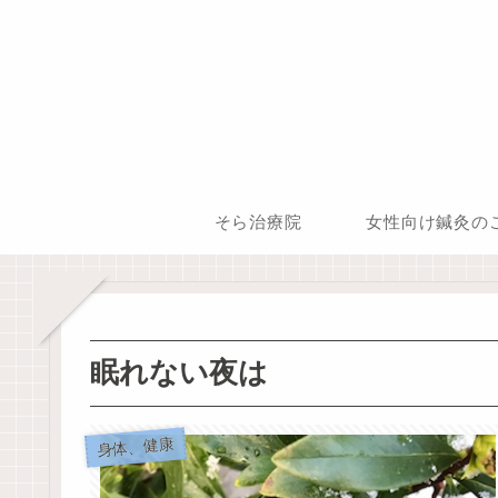
そら治療院
女性向け鍼灸の
眠れない夜は
身体、健康