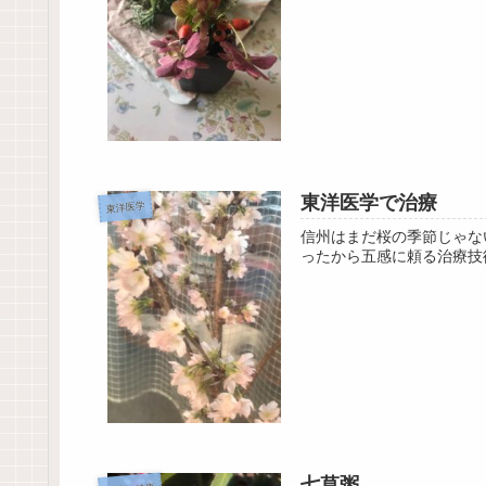
東洋医学で治療
東洋医学
信州はまだ桜の季節じゃな
ったから五感に頼る治療技
七草粥