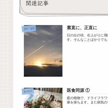
関連記事
素直に、正直に
身体、健康
日の出の頃、右上がりに飛
す。そんなことばかりでも
医食同源 ①
東洋医学
庭の植物で、ドライフラワ
康を保ちます。また病気の