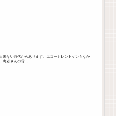
が出来ない時代からあります。エコーもレントゲンもなか
者さんの雰...