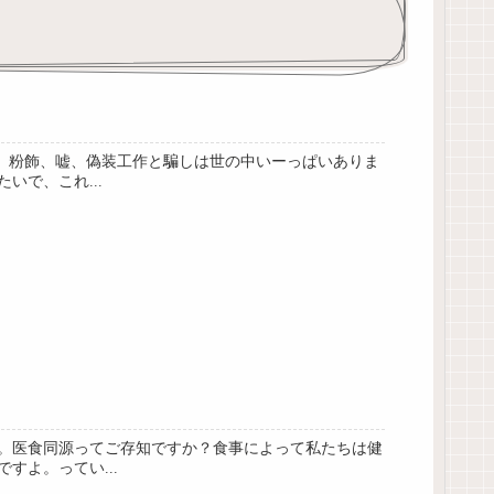
か、粉飾、嘘、偽装工作と騙しは世の中いーっぱいありま
で、これ...
。医食同源ってご存知ですか？食事によって私たちは健
よ。ってい...