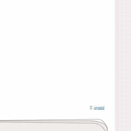
ayumi