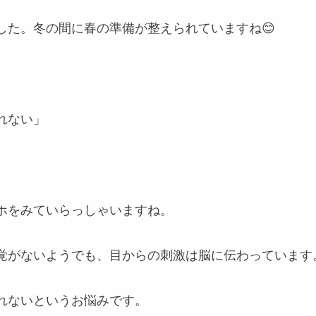
した。冬の間に春の準備が整えられていますね😊
れない」
ホをみていらっしゃいますね。
覚がないようでも、目からの刺激は脳に伝わっています
れないというお悩みです。