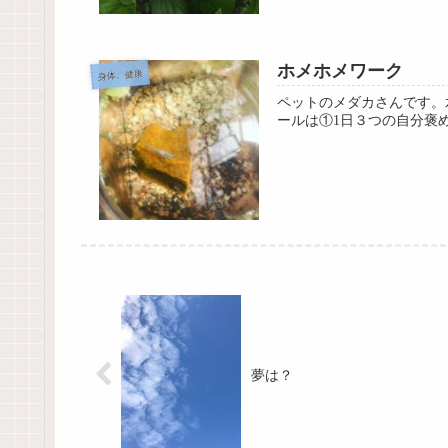
ホメホメワーク
身体、健康
ペットのメダカさんです。
ールは①1日３つの自分褒
夢は？