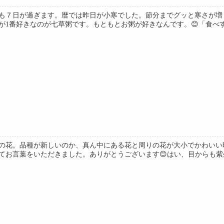
も７日が過ぎます。暦では昨日が小寒でした。節分までグッと寒さが増
1番好きなのが七草粥です。もともとお粥が好きなんです。😊「食べすぎ
の花。品種が新しいのか、真ん中にある花と周りの花が大小でかわいい
てお言葉をいただきました。ありがとうございます😊はい、目からも紫外