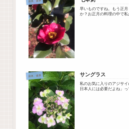
身体、健康
早いものですね。もう正月
か？お正月の料理の中で私が
サングラス
身体、健康
私のお気に入りのアジサイ
日本人には必要だよね」っ