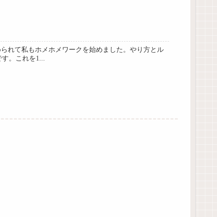
められて私もホメホメワークを始めました。やり方とル
。これを1...