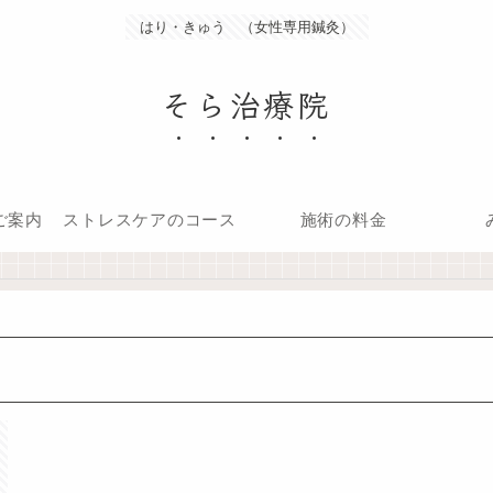
はり・きゅう （女性専用鍼灸）
そら治療院
ご案内
ストレスケアのコース
施術の料金