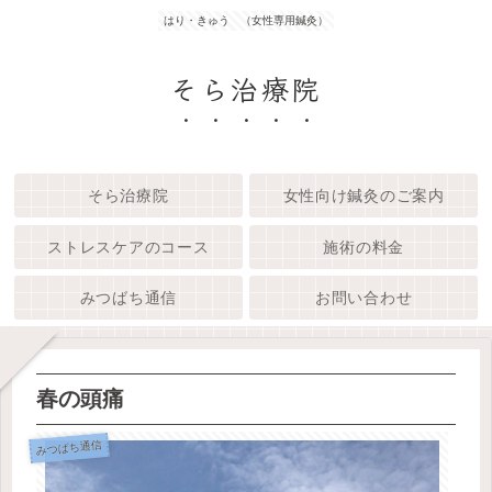
はり・きゅう （女性専用鍼灸）
そら治療院
そら治療院
女性向け鍼灸のご案内
ストレスケアのコース
施術の料金
みつばち通信
お問い合わせ
春の頭痛
みつばち通信