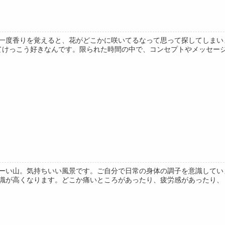
一度香りを覚えると、花がどこかに咲いてるなって思って探してしまい
てけっこう好きなんです。限られた時間の中で、コンセプトやメッセージを
ーい山。気持ちいい風景です。ご自分で日常の身体の調子を意識してい
識が高くなります。どこか痛いところがあったり、疲労感があったり、リラ