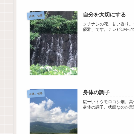
自分を大切にする
身体、健康
クチナシの花、甘い香り。
優雅」です。テレビCMっ
身体の調子
身体、健康
広ーいトウモロコシ畑。高
身体の調子、状態なのか意