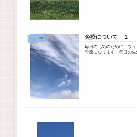
免疫について １
身体、健康
毎日の元気のために、ウィ
季節になります。毎日の生