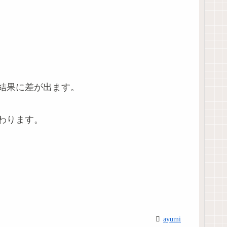
結果に差が出ます。
わります。
ayumi