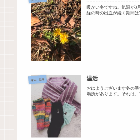
暖かい冬ですね。気温が3
経の時の出血が続く期間は3
温活
身体、健康
おはようございます冬の準
場所があります。それは、