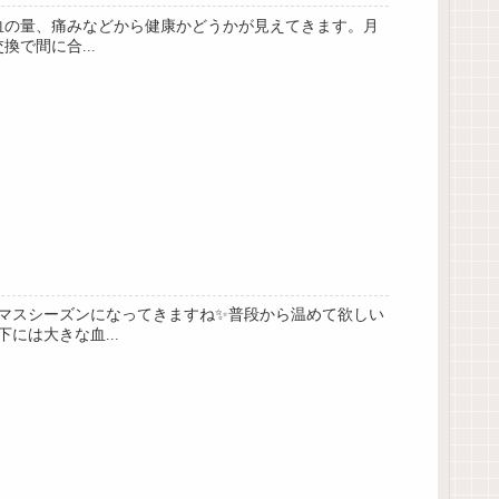
血の量、痛みなどから健康かどうかが見えてきます。月
で間に合...
マスシーズンになってきますね✨普段から温めて欲しい
は大きな血...