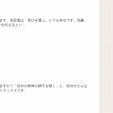
ます。花言葉は「喜びを運ぶ。とても幸せです。洗練。
伝えるとい...
ますか？「自分の身体の調子を聴く」と、自分がどんな
ックスでき...