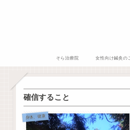
そら治療院
女性向け鍼灸の
確信すること
身体、健康