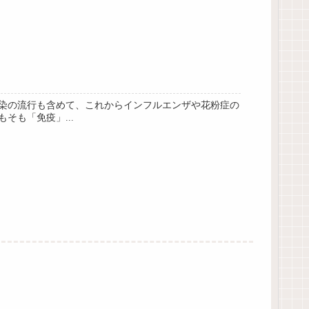
染の流行も含めて、これからインフルエンザや花粉症の
も「免疫」...