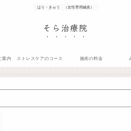
はり・きゅう （女性専用鍼灸）
そら治療院
ご案内
ストレスケアのコース
施術の料金