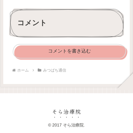
コメント
コメントを書き込む
ホーム
みつばち通信
そら治療院
© 2017 そら治療院.