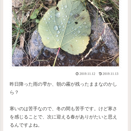
2019.11.12
2019.11.13
昨日降った雨の雫か、朝の霧が残ったままなのかし
ら？
寒いのは苦手なので、冬の間も苦手です。けど寒さ
を感じることで、次に迎える春がありがたいと思え
るんですよね。