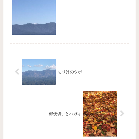
そこで知り合った東京近郊の先生が
「信州が大好きで、良く遊びにも行く
んです。移住したいくらい。」って長
野大好きとお話をしてくれました。私
は信...
ちりけのツボ
郵便切手とハガキ