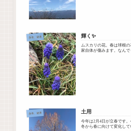
輝く✨
身体、健康
ムスカリの花。春は球根の
家自体が傷みます。なんで
土用
身体、健康
今年は2月4日が立春です
冬から春に向けて変化して