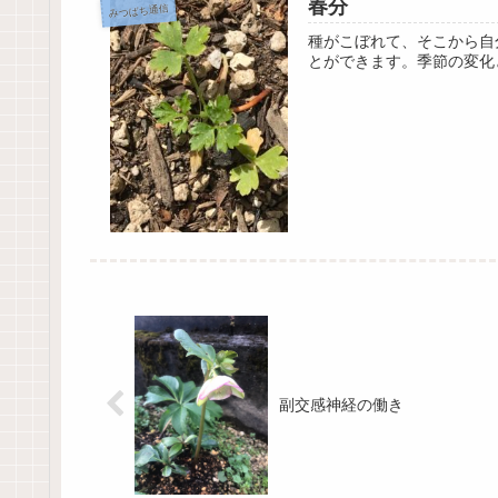
春分
みつばち通信
種がこぼれて、そこから自
とができます。季節の変化
副交感神経の働き