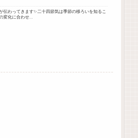
力が伝わってきます✨二十四節気は季節の移ろいを知るこ
化に合わせ...