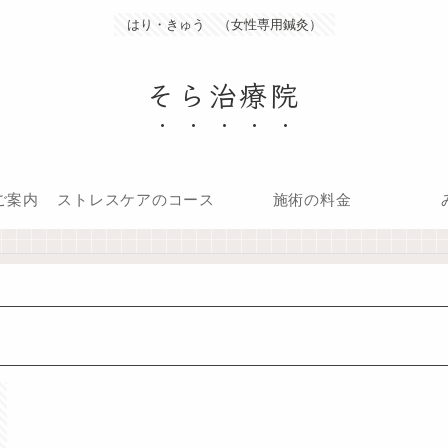
はり・きゅう （女性専用鍼灸）
そら治療院
ご案内
ストレスケアのコース
施術の料金