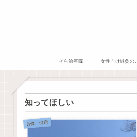
そら治療院
女性向け鍼灸の
知ってほしい
身体、健康