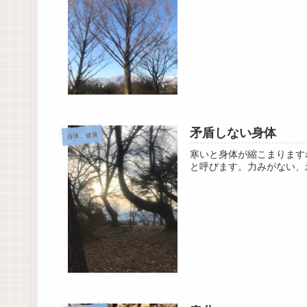
矛盾しない身体
身体、健康
寒いと身体が縮こまります
と呼びます。力みがない、