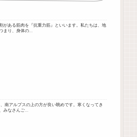
割がある筋肉を『抗重力筋』といいます。私たちは、地
り、身体の...
ゃ、南アルプスの上の方が良い眺めです。寒くなってき
なさんご...