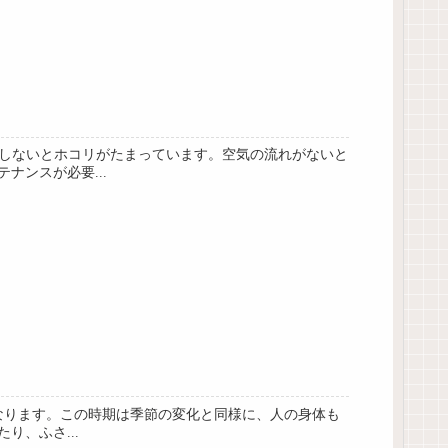
除しないとホコリがたまっています。空気の流れがないと
ンスが必要...
になります。この時期は季節の変化と同様に、人の身体も
、ふさ...