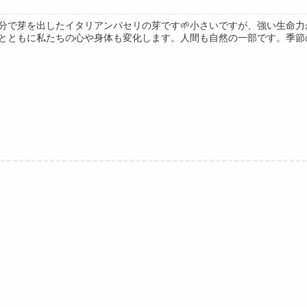
分で芽を出したイタリアンパセリの芽です🌱小さいですが、強い生命
とともに私たちの心や身体も変化します。人間も自然の一部です。季節の変