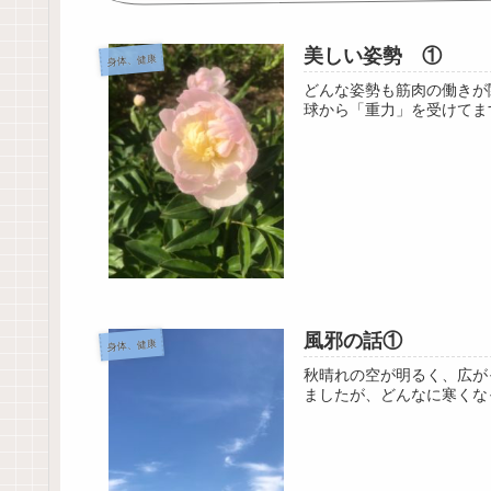
美しい姿勢 ①
身体、健康
どんな姿勢も筋肉の働きが
球から「重力」を受けてま
風邪の話①
身体、健康
秋晴れの空が明るく、広が
ましたが、どんなに寒くな