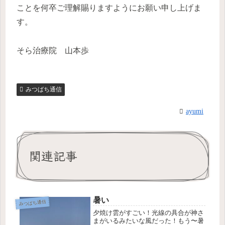
ことを何卒ご理解賜りますようにお願い申し上げま
す。
そら治療院 山本歩
みつばち通信
ayumi
関連記事
暑い
みつばち通信
夕焼け雲がすごい！光線の具合が神さ
まがいるみたいな風だった！もう〜暑