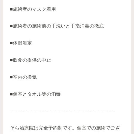
■施術者のマスク着用
■施術者の施術前の手洗いと手指消毒の徹底
■体温測定
■飲食の提供の中止
■室内の換気
■個室とタオル等の消毒
－－－－－－－－－－－－－－－－－－－－－－
そら治療院は完全予約制です。個室での施術でござ