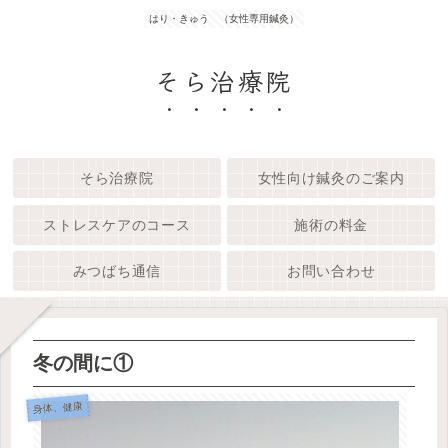
はり・きゅう （女性専用鍼灸）
そら治療院
そら治療院
女性向け鍼灸のご案内
ストレスケアのコース
施術の料金
みつばち通信
お問い合わせ
冬の間に①
身体、健康