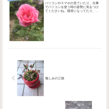
パソコンやスマホの見ていたり、仕事
でパソコンを使う時の姿勢に気をつけ
てくださいね。猫背になってたり、気
がついたら2時間くらい画面に見入っ
てたり、なんてこと多くないですか？
30分以上同じ姿勢をし続けていると、
筋肉が緊張して血行が悪いし、巡ら
な...
愉しみの三徳