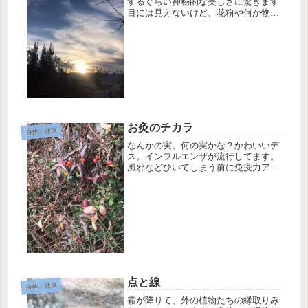
するぐらい神秘的な美しさに驚きます
目には見えないけど、花粉や何か物質
もそろそろ感じます。アレルギーが起
こる仕組みをざっくり言うとアレルゲ
ン(物質)が皮膚や粘膜から人間の身体
の中に入ると、人間の抗体(免疫機能...
お灸のチカラ
身体、健康
なんかの実。何の実かな？かわいいデ
ス。インフルエンザが流行してます。
風邪などひいてしまう前に免疫力アッ
プしましょう「ヒートショックプロテ
イン」という言葉を聞いたことはあり
ますか？ヒートショックプロテイン
は、傷んだ細胞を修復する働きがある
タン...
点と線
身体、健康
霜が降りて、外の植物たちの縁取りみ