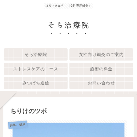
はり・きゅう （女性専用鍼灸）
そら治療院
そら治療院
女性向け鍼灸のご案内
ストレスケアのコース
施術の料金
みつばち通信
お問い合わせ
ちりけのツボ
身体、健康