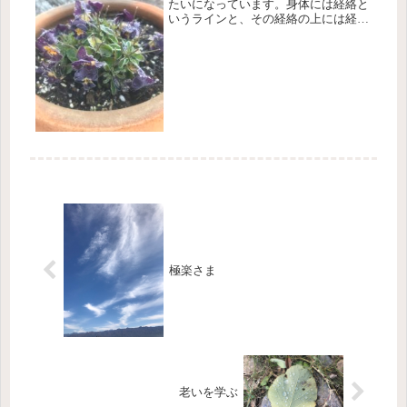
たいになっています。身体には経絡と
いうラインと、その経絡の上には経穴
というポイントがあると鍼灸では考え
ます。経穴は体表にあります。経絡は
身体の皮膚面から内臓に繋がっている
と考えます。症状に合わせて、この経
穴...
極楽さま
老いを学ぶ