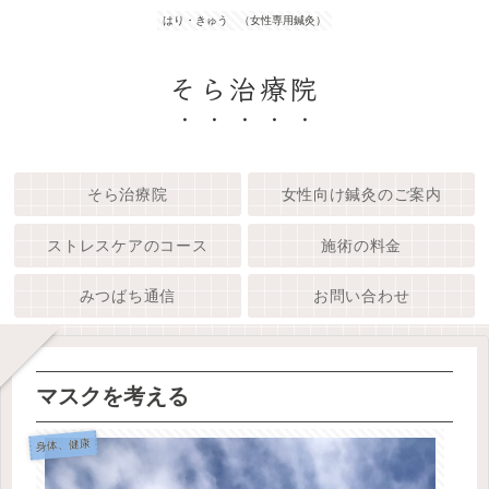
はり・きゅう （女性専用鍼灸）
そら治療院
そら治療院
女性向け鍼灸のご案内
ストレスケアのコース
施術の料金
みつばち通信
お問い合わせ
マスクを考える
身体、健康