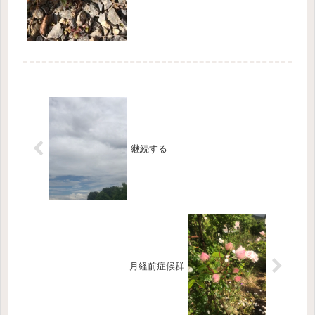
な...
継続する
月経前症候群